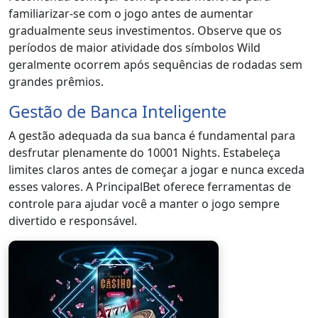
familiarizar-se com o jogo antes de aumentar
gradualmente seus investimentos. Observe que os
períodos de maior atividade dos símbolos Wild
geralmente ocorrem após sequências de rodadas sem
grandes prêmios.
Gestão de Banca Inteligente
A gestão adequada da sua banca é fundamental para
desfrutar plenamente do 10001 Nights. Estabeleça
limites claros antes de começar a jogar e nunca exceda
esses valores. A PrincipalBet oferece ferramentas de
controle para ajudar você a manter o jogo sempre
divertido e responsável.