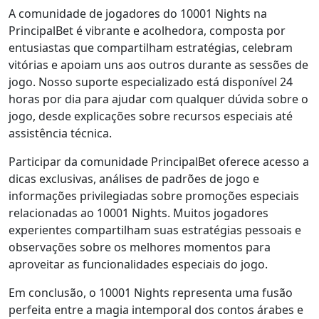
A comunidade de jogadores do 10001 Nights na
PrincipalBet é vibrante e acolhedora, composta por
entusiastas que compartilham estratégias, celebram
vitórias e apoiam uns aos outros durante as sessões de
jogo. Nosso suporte especializado está disponível 24
horas por dia para ajudar com qualquer dúvida sobre o
jogo, desde explicações sobre recursos especiais até
assistência técnica.
Participar da comunidade PrincipalBet oferece acesso a
dicas exclusivas, análises de padrões de jogo e
informações privilegiadas sobre promoções especiais
relacionadas ao 10001 Nights. Muitos jogadores
experientes compartilham suas estratégias pessoais e
observações sobre os melhores momentos para
aproveitar as funcionalidades especiais do jogo.
Em conclusão, o 10001 Nights representa uma fusão
perfeita entre a magia intemporal dos contos árabes e