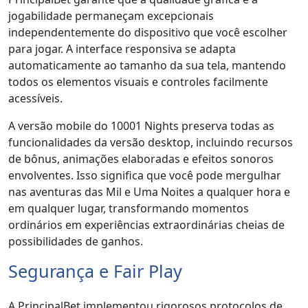
jogabilidade permaneçam excepcionais
independentemente do dispositivo que você escolher
para jogar. A interface responsiva se adapta
automaticamente ao tamanho da sua tela, mantendo
todos os elementos visuais e controles facilmente
acessíveis.
A versão mobile do 10001 Nights preserva todas as
funcionalidades da versão desktop, incluindo recursos
de bônus, animações elaboradas e efeitos sonoros
envolventes. Isso significa que você pode mergulhar
nas aventuras das Mil e Uma Noites a qualquer hora e
em qualquer lugar, transformando momentos
ordinários em experiências extraordinárias cheias de
possibilidades de ganhos.
Segurança e Fair Play
A PrincipalBet implementou rigorosos protocolos de