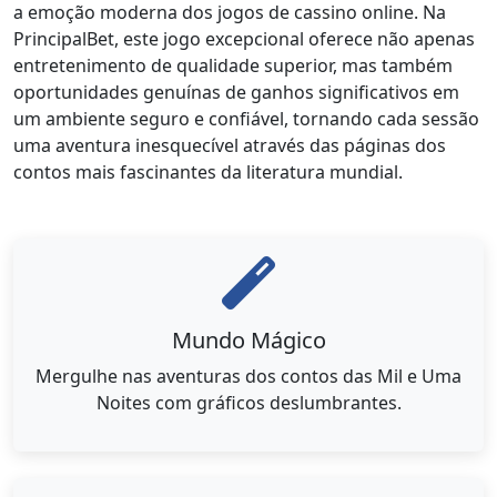
a emoção moderna dos jogos de cassino online. Na
PrincipalBet, este jogo excepcional oferece não apenas
entretenimento de qualidade superior, mas também
oportunidades genuínas de ganhos significativos em
um ambiente seguro e confiável, tornando cada sessão
uma aventura inesquecível através das páginas dos
contos mais fascinantes da literatura mundial.
Mundo Mágico
Mergulhe nas aventuras dos contos das Mil e Uma
Noites com gráficos deslumbrantes.