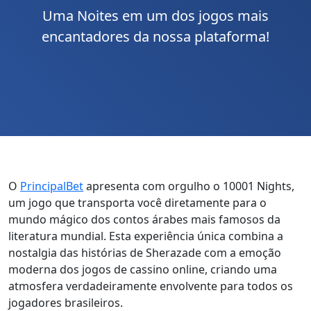
Uma Noites em um dos jogos mais
encantadores da nossa plataforma!
O
PrincipalBet
apresenta com orgulho o 10001 Nights,
um jogo que transporta você diretamente para o
mundo mágico dos contos árabes mais famosos da
literatura mundial. Esta experiência única combina a
nostalgia das histórias de Sherazade com a emoção
moderna dos jogos de cassino online, criando uma
atmosfera verdadeiramente envolvente para todos os
jogadores brasileiros.