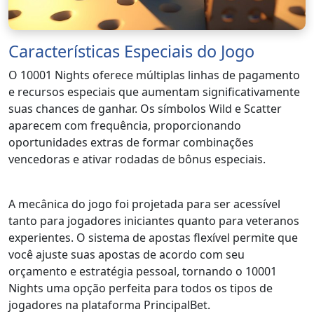
Características Especiais do Jogo
O 10001 Nights oferece múltiplas linhas de pagamento
e recursos especiais que aumentam significativamente
suas chances de ganhar. Os símbolos Wild e Scatter
aparecem com frequência, proporcionando
oportunidades extras de formar combinações
vencedoras e ativar rodadas de bônus especiais.
A mecânica do jogo foi projetada para ser acessível
tanto para jogadores iniciantes quanto para veteranos
experientes. O sistema de apostas flexível permite que
você ajuste suas apostas de acordo com seu
orçamento e estratégia pessoal, tornando o 10001
Nights uma opção perfeita para todos os tipos de
jogadores na plataforma PrincipalBet.