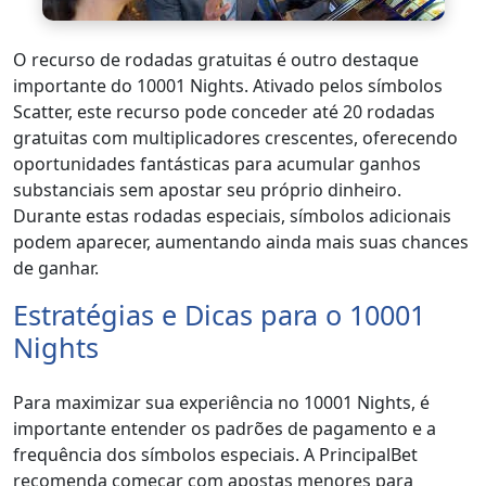
O recurso de rodadas gratuitas é outro destaque
importante do 10001 Nights. Ativado pelos símbolos
Scatter, este recurso pode conceder até 20 rodadas
gratuitas com multiplicadores crescentes, oferecendo
oportunidades fantásticas para acumular ganhos
substanciais sem apostar seu próprio dinheiro.
Durante estas rodadas especiais, símbolos adicionais
podem aparecer, aumentando ainda mais suas chances
de ganhar.
Estratégias e Dicas para o 10001
Nights
Para maximizar sua experiência no 10001 Nights, é
importante entender os padrões de pagamento e a
frequência dos símbolos especiais. A PrincipalBet
recomenda começar com apostas menores para