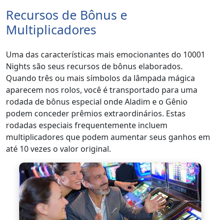
Recursos de Bônus e
Multiplicadores
Uma das características mais emocionantes do 10001
Nights são seus recursos de bônus elaborados.
Quando três ou mais símbolos da lâmpada mágica
aparecem nos rolos, você é transportado para uma
rodada de bônus especial onde Aladim e o Gênio
podem conceder prêmios extraordinários. Estas
rodadas especiais frequentemente incluem
multiplicadores que podem aumentar seus ganhos em
até 10 vezes o valor original.